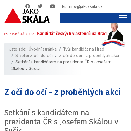
info@jakoskala.cz
Jste zde:
Úvodní stránka
Tvůj kandidát na Hrad
S voliči z očí do očí
Z očí do očí - z proběhlých akcí
Setkání s kandidátem na prezidenta ČR s Josefem
Skálou v Sušici
Z očí do očí - z proběhlých akcí
Setkání s kandidátem na
prezidenta ČR s Josefem Skálou v
Sušici