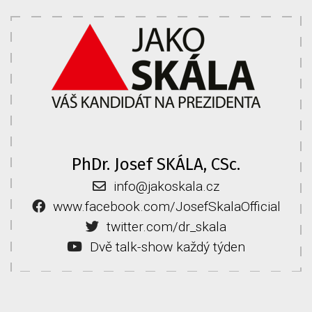
PhDr. Josef SKÁLA, CSc.
info@jakoskala.cz
www.facebook.com/JosefSkalaOfficial
twitter.com/dr_skala
Dvě talk-show každý týden