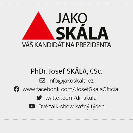
PhDr. Josef SKÁLA, CSc.
info@jakoskala.cz
www.facebook.com/JosefSkalaOfficial
twitter.com/dr_skala
Dvě talk-show každý týden