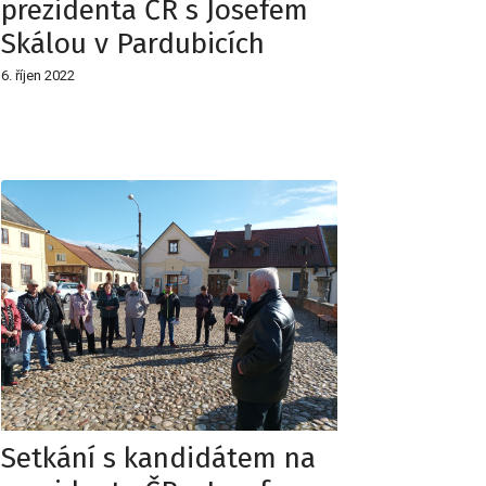
prezidenta ČR s Josefem
Skálou v Pardubicích
6. říjen 2022
Setkání s kandidátem na