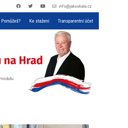
info@jakoskala.cz
Pomůžeš?
Ke stažení
Transparentní účet
v modulu